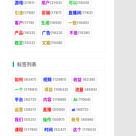
游戏
用户
可以
(2191)
(2103)
(1820)
引流
剪辑
直播间
(1788)
(1787)
(1783)
客户
生成
一些
(1719)
(1650)
(1645)
产品
广告
不是
(1633)
(1623)
(1536)
稳定
文案
(1522)
(1508)
标签列表
如何
视频
收益
(6347)
(12981)
(6236)
一个
项目
流量
(17691)
(10833)
(4565)
平台
内容
AI
(4272)
(11989)
(7004)
运营
直播
ai
(3921)
(5500)
(6972)
我们
操作
账号
(5531)
(5097)
(4596)
课程
时间
这个
(11785)
(5247)
(17453)