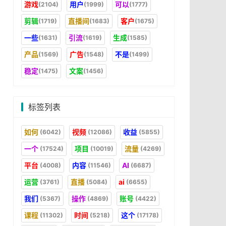
游戏
用户
可以
(2104)
(1999)
(1777)
剪辑
直播间
客户
(1719)
(1683)
(1675)
一些
引流
生成
(1631)
(1619)
(1585)
产品
广告
不是
(1569)
(1548)
(1499)
稳定
文案
(1475)
(1456)
标签列表
如何
视频
收益
(6042)
(12086)
(5855)
一个
项目
流量
(17524)
(10019)
(4269)
平台
内容
AI
(4008)
(11546)
(6687)
运营
直播
ai
(3761)
(5084)
(6655)
我们
操作
账号
(5367)
(4869)
(4422)
课程
时间
这个
(11302)
(5218)
(17178)