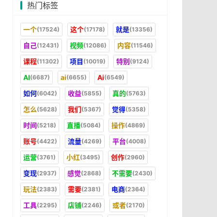
热门标签
一个
这个
就是
(17524)
(17178)
(13356)
自己
视频
内容
(12431)
(12086)
(11546)
课程
项目
特别
(11302)
(10019)
(9124)
AI
ai
Ai
(6687)
(6655)
(6549)
如何
收益
真的
(6042)
(5855)
(5763)
怎么
我们
觉得
(5628)
(5367)
(5358)
时间
直播
操作
(5218)
(5084)
(4869)
账号
流量
平台
(4422)
(4269)
(4008)
运营
小红
创作
(3761)
(3495)
(2960)
变现
感觉
不需要
(2937)
(2868)
(2430)
玩法
需要
电商
(2383)
(2381)
(2364)
工具
店铺
或者
(2295)
(2246)
(2170)