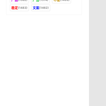
稳定
文案
(1483)
(1462)