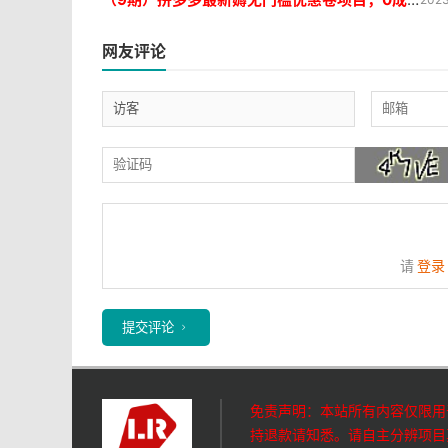
网友评论
请
登录
提交评论
免责声明：本站所有内容仅限用
持退款请知悉。请自主分辨项目