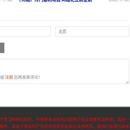
或
注册
后再发表评论！
于学习和研究目的，不得将本站任何内容用于商业或者非法用途，否则一
真伪，本站不承担所产生的任何损失和相关法律责任。提供的资源内容来