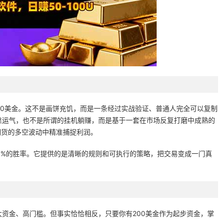
100美金。这不是画饼充饥，而是一条经过实战验证、普通人完全可以复制
靠运气，也不是所谓的挂机躺赚，而是基于一套在市场反复打磨中成熟的
期货的多空波动中精准捕捉利润。
0%的胜率。它提供的是清晰的规则和可执行的策略，把交易变成一门真
资金、高门槛。但事实恰恰相反，只要你有200美金作为起步资金，掌