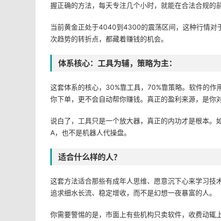
握正确的方法，每天专注几个小时，就能在合法合规的
当前黄金正处于4040到4300的震荡区间，这种行
次趋势的转折点，都藏着赚钱的机会。
体系核心：工具为辅，策略为主：
这套体系的核心，30%靠工具，70%靠策略。软件的作
你下单，更不会自动帮你赚钱。真正的盈利来源，是你
说白了，工具只是一个放大器，真正的内功才是根本。
A，也不是机器人代操盘。
适合什么样的人？
这套方法适合那些有成年人思维、愿意沉下心来学习技术
追求细水长流、稳定增收，而不是幻想一夜暴富的人。
你需要警惕的是，市面上有些机构只卖软件，收费动辄