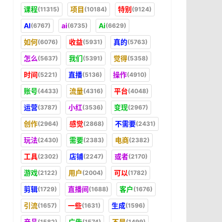
课程
项目
特别
(11315)
(10184)
(9124)
AI
ai
Ai
(6767)
(6735)
(6629)
如何
收益
真的
(6076)
(5931)
(5763)
怎么
我们
觉得
(5637)
(5391)
(5358)
时间
直播
操作
(5221)
(5136)
(4910)
账号
流量
平台
(4433)
(4316)
(4048)
运营
小红
变现
(3787)
(3536)
(2967)
创作
感觉
不需要
(2964)
(2868)
(2431)
玩法
需要
电商
(2430)
(2383)
(2382)
工具
店铺
或者
(2302)
(2247)
(2170)
游戏
用户
可以
(2122)
(2004)
(1782)
剪辑
直播间
客户
(1729)
(1688)
(1676)
引流
一些
生成
(1657)
(1631)
(1596)
产品
广告
不是
(1582)
(1574)
(1499)