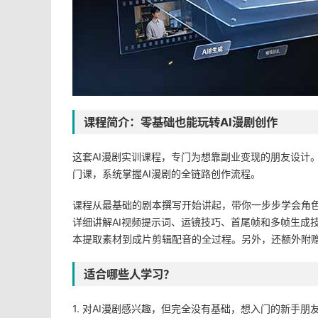
课程简介：零基础也能玩转AI漫剧创作
这套AI漫剧实训课程，专门为想靠副业变现的朋友设计
门课，系统掌握AI漫剧的全链路创作流程。
课程从最基础的剧本撰写开始讲起，带你一步步学会角
详细讲解AI视频提示词、运镜技巧、首尾帧和多帧生成
本提取素材到成片剪辑配音的全过程。另外，还额外附赠
适合哪些人学习？
1. 对AI漫剧感兴趣，但完全没有基础，想入门的新手朋