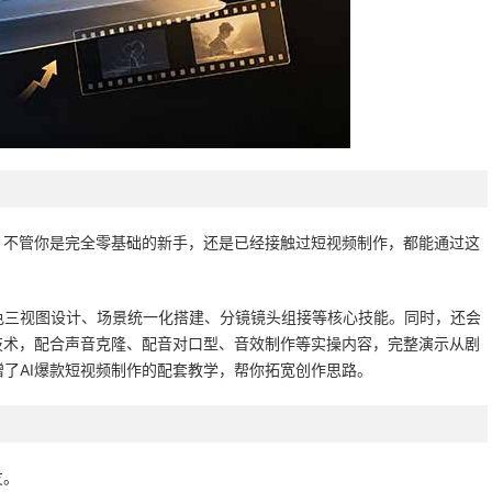
。不管你是完全零基础的新手，还是已经接触过短视频制作，都能通过这
色三视图设计、场景统一化搭建、分镜镜头组接等核心技能。同时，还会
技术，配合声音克隆、配音对口型、音效制作等实操内容，完整演示从剧
了AI爆款短视频制作的配套教学，帮你拓宽创作思路。
友。