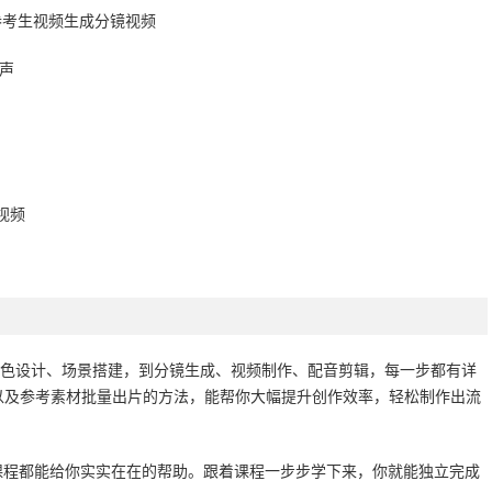
过参考生视频生成分镜视频
配声
视频
角色设计、场景搭建，到分镜生成、视频制作、配音剪辑，每一步都有详
以及参考素材批量出片的方法，能帮你大幅提升创作效率，轻松制作出流
课程都能给你实实在在的帮助。跟着课程一步步学下来，你就能独立完成