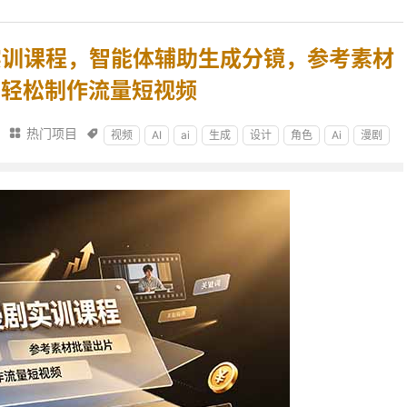
剧实训课程，智能体辅助生成分镜，参考素材
，轻松制作流量短视频
热门项目


视频
AI
ai
生成
设计
角色
Ai
漫剧