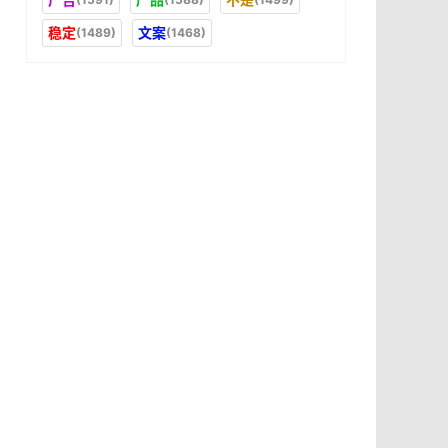
稳定
文案
(1489)
(1468)