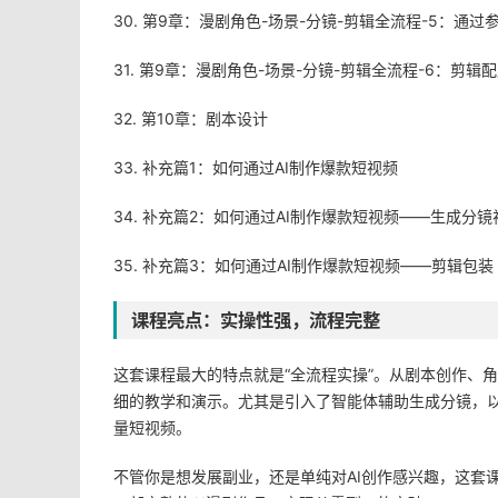
30. 第9章：漫剧角色-场景-分镜-剪辑全流程-5：通
31. 第9章：漫剧角色-场景-分镜-剪辑全流程-6：剪辑
32. 第10章：剧本设计
33. 补充篇1：如何通过AI制作爆款短视频
34. 补充篇2：如何通过AI制作爆款短视频——生成分镜
35. 补充篇3：如何通过AI制作爆款短视频——剪辑包装
课程亮点：实操性强，流程完整
这套课程最大的特点就是“全流程实操”。从剧本创作、
细的教学和演示。尤其是引入了智能体辅助生成分镜，
量短视频。
不管你是想发展副业，还是单纯对AI创作感兴趣，这套