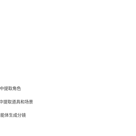
本中提取角色
剧本中提取道具和场景
过智能体生成分镜