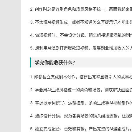
2. 创作时总是遇到角色和场景风格不统一，画面看起来
3. 不太懂AI视频生成，或者不知道怎么写提示词才能
4. 做短视频时，不会设计分镜，镜头组接逻辑混乱的制
5. 想利用AI漫剧打造爆款短视频，发展副业增加收入的
学完你能收获什么？
1. 能够独立完成剧本创作，搭建出完整且吸引人的故事
2. 学会用AI生成风格统一的角色和场景，彻底解决画面
3. 掌握提示词撰写、运镜控制、多帧生成等AI视频制作
4. 熟练设计分镜，规范各类场景的镜头组接逻辑，让视
5. 独立完成配音、音效和剪辑，产出完整的AI漫剧成