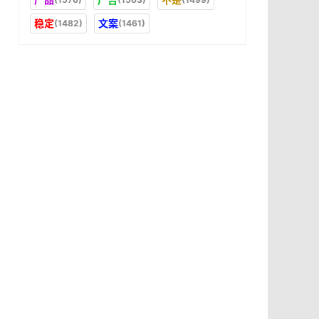
稳定
文案
(1482)
(1461)