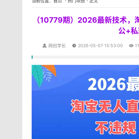
当前位置：
首页
热门项目
正文


（10779期）2026最新技术
公+
网创学长
2026-05-07 15:53:00
1


