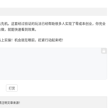
占先机。这套经过验证的玩法已经帮助很多人实现了零成本创业，你完全
去做，就能快速看到效果。
马上实操！机会就在眼前，赶紧行动起来吧！
打赏
请注明文章来源！