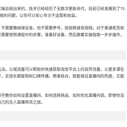
操总结出来的，技术已经经历了无数次更新迭代，目前已经发展到了15.
违规的问题，让你可以安心专注于运营和收益。
，不需要缴纳保证金，也不需要养号、拍视频或发视频。对于普通老百姓
只需要按照课程中的步骤，准备好设备，然后跟着实操指南一步步操作，
玩法。公域流量可以帮助你快速获取淘宝平台上的自然流量，让更多潜在
户，实现长期复购和口碑传播。两者结合，既能保证直播间的热度，又能
把手教你如何设置直播间、如何选择商品、如何优化直播内容。即使你没
自己的无人直播带货之旅。