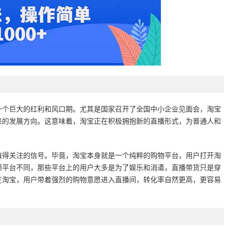
一个巨大的红利和风口期。尤其是国家召开了全国中小企业见面会，淘宝
来的发展方向。这意味着，淘宝正在积极拥抱新的直播形式，为普通人和
值得关注的信号。毕竟，淘宝本身就是一个纯粹的购物平台，用户打开淘
频平台不同，那些平台上的用户大多是为了娱乐和消遣，直播带货只是穿
在淘宝，用户带着强烈的购物意愿进入直播间，转化率自然更高，更容易