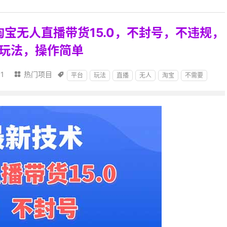
，淘宝无人直播带货15.0，不封号，不违规，
私玩法，操作简单
11
热门项目


平台
玩法
直播
无人
淘宝
不需要