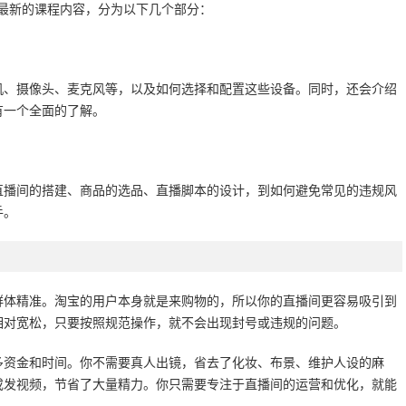
年最新的课程内容，分为以下几个部分：
机、摄像头、麦克风等，以及如何选择和配置这些设备。同时，还会介绍
有一个全面的了解。
直播间的搭建、商品的选品、直播脚本的设计，到如何避免常见的违规风
手。
群体精准。淘宝的用户本身就是来购物的，所以你的直播间更容易吸引到
相对宽松，只要按照规范操作，就不会出现封号或违规的问题。
多资金和时间。你不需要真人出镜，省去了化妆、布景、维护人设的麻
或发视频，节省了大量精力。你只需要专注于直播间的运营和优化，就能