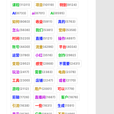
课程
项目
特别
(11311)
(10119)
(9124)
AI
ai
Ai
(6733)
(6701)
(6595)
如何
收益
真的
(6063)
(5911)
(5763)
怎么
我们
觉得
(5636)
(5381)
(5358)
时间
直播
操作
(5220)
(5121)
(4897)
账号
流量
平台
(4430)
(4296)
(4034)
运营
小红
创作
(3780)
(3516)
(2962)
变现
感觉
不需要
(2952)
(2868)
(2431)
玩法
需要
电商
(2417)
(2383)
(2378)
工具
店铺
或者
(2300)
(2247)
(2170)
游戏
用户
可以
(2112)
(2001)
(1779)
剪辑
直播间
客户
(1726)
(1687)
(1676)
引流
一些
生成
(1638)
(1631)
(1591)
产品
广告
不是
(1576)
(1563)
(1499)