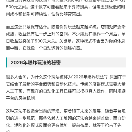
500元之间。这个数字可能看起来不算特别高，但考虑到极低的时
间成本和长期可持续性，性价比非常突出。
而且这还只是保守估计。随着你对玩法越来越熟练，店铺矩阵逐渐
成熟，收益还有进一步上升的空间。不少朋友在操作一个月后，单
日收益就突破了500元大关。关键是，这种模式不会因为你的休息
而中断，它就像一个自动运转的赚钱机器。
2026年爆炸玩法的秘密
很多人会问，为什么这个玩法被称为“2026年爆炸玩法”？原因在于
它结合了最新的平台趋势和自动化技术。传统的店群模式需要大量
人工干预，而现在的自动化工具已经可以模拟真人操作，同时规避
平台的风控机制。
这种玩法不仅适合当前的环境，更着眼于未来的发展。随着平台规
则的进一步规范，那些依赖人工堆砌的玩法会越来越难做，而自动
化、矩阵化的模式反而会更有优势。提前布局，就等于抢占了先