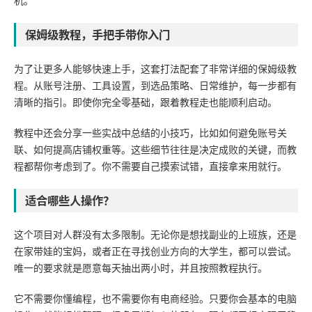
机。
保姆级教程，手把手带你入门
为了让更多人能够快速上手，这套打法配套了非常详细的保姆级教
程。从账号注册、工具设置，到选品策略、日常维护，每一步都有
清晰的指引。即使你完全零基础，跟着教程走也能顺利启动。
教程中还会分享一些实战中总结的小技巧，比如如何避免账号关
联、如何提高店铺权重等。这些细节往往是决定成败的关键，而教
程都帮你考虑到了。你不需要自己摸索试错，直接拿来用就行。
适合哪些人操作？
这个项目对人群没有太多限制。无论你是想找副业的上班族，还是
在家带娃的宝妈，或者正在寻找创业方向的大学生，都可以尝试。
唯一的要求就是愿意每天抽出两小时，并且按照教程执行。
它不需要你懂编程，也不需要你有电商经验。只要你会基本的电脑