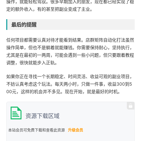
操作，就能轻松驾驭。很多早期加入的朋友，现在都已经实现了稳
定的额外收入，有的甚至把副业变成了主业。
最后的提醒
任何项目都需要认真对待才能看到结果。店群矩阵自动化打法虽然
操作简单，但也不是躺着就能赚钱。你需要保持耐心，坚持执行，
尤其是在最初的一两周，可能会遇到一些小问题，但只要跟着教程
调整，很快就能步入正轨。
如果你正在寻找一个长期稳定、时间灵活、收益可观的副业项目，
不妨认真考虑这个玩法。每天两小时，只做一件事，收益300到5
00元，这样的机会并不多见。现在开始，就是最好的时机。
资源下载区域
本站会员可免费下载和查看此资源
升级会员