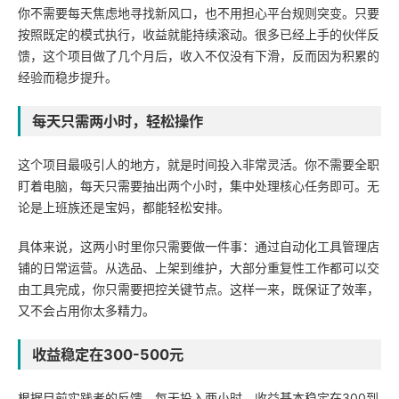
你不需要每天焦虑地寻找新风口，也不用担心平台规则突变。只要
按照既定的模式执行，收益就能持续滚动。很多已经上手的伙伴反
馈，这个项目做了几个月后，收入不仅没有下滑，反而因为积累的
经验而稳步提升。
每天只需两小时，轻松操作
这个项目最吸引人的地方，就是时间投入非常灵活。你不需要全职
盯着电脑，每天只需要抽出两个小时，集中处理核心任务即可。无
论是上班族还是宝妈，都能轻松安排。
具体来说，这两小时里你只需要做一件事：通过自动化工具管理店
铺的日常运营。从选品、上架到维护，大部分重复性工作都可以交
由工具完成，你只需要把控关键节点。这样一来，既保证了效率，
又不会占用你太多精力。
收益稳定在300-500元
根据目前实践者的反馈，每天投入两小时，收益基本稳定在300到