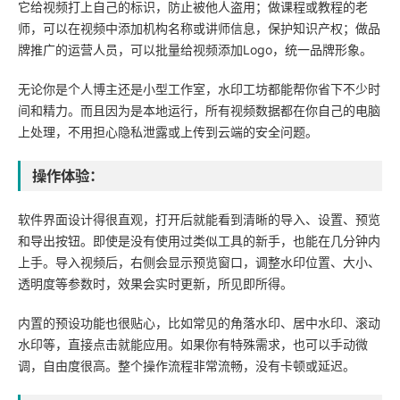
它给视频打上自己的标识，防止被他人盗用；做课程或教程的老
师，可以在视频中添加机构名称或讲师信息，保护知识产权；做品
牌推广的运营人员，可以批量给视频添加Logo，统一品牌形象。
无论你是个人博主还是小型工作室，水印工坊都能帮你省下不少时
间和精力。而且因为是本地运行，所有视频数据都在你自己的电脑
上处理，不用担心隐私泄露或上传到云端的安全问题。
操作体验：
软件界面设计得很直观，打开后就能看到清晰的导入、设置、预览
和导出按钮。即使是没有使用过类似工具的新手，也能在几分钟内
上手。导入视频后，右侧会显示预览窗口，调整水印位置、大小、
透明度等参数时，效果会实时更新，所见即所得。
内置的预设功能也很贴心，比如常见的角落水印、居中水印、滚动
水印等，直接点击就能应用。如果你有特殊需求，也可以手动微
调，自由度很高。整个操作流程非常流畅，没有卡顿或延迟。