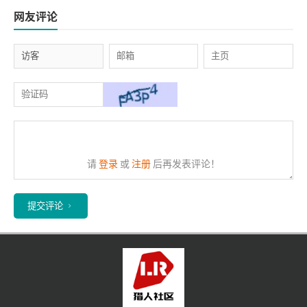
网友评论
请
登录
或
注册
后再发表评论！
提交评论