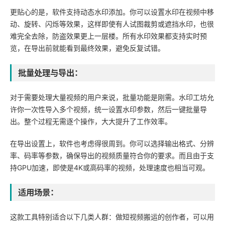
更贴心的是，软件支持动态水印添加。你可以设置水印在视频中移
动、旋转、闪烁等效果，这样即使有人试图裁剪或遮挡水印，也很
难完全去除，防盗效果更上一层楼。所有水印效果都支持实时预
览，在导出前就能看到最终效果，避免反复试错。
批量处理与导出：
对于需要处理大量视频的用户来说，批量功能是刚需。水印工坊允
许你一次性导入多个视频，统一设置水印参数，然后一键批量导
出。整个过程无需逐个操作，大大提升了工作效率。
在导出设置上，软件也考虑得很周到。你可以选择输出格式、分辨
率、码率等参数，确保导出的视频质量符合你的要求。而且由于支
持GPU加速，即使是4K或高码率的视频，处理速度也相当可观。
适用场景：
这款工具特别适合以下几类人群：做短视频搬运的创作者，可以用