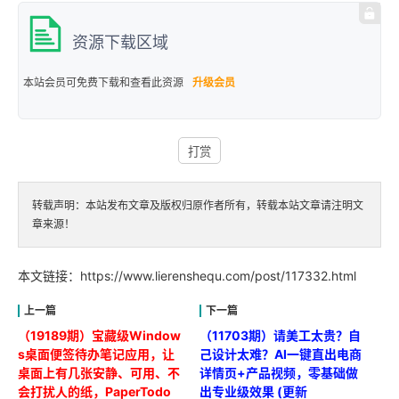
资源下载区域
本站会员可免费下载和查看此资源
升级会员
打赏
转载声明：本站发布文章及版权归原作者所有，转载本站文章请注明文
章来源！
本文链接：
https://www.lierenshequ.com/post/117332.html
（19189期）宝藏级Window
（11703期）请美工太贵？自
s桌面便签待办笔记应用，让
己设计太难？AI一键直出电商
桌面上有几张安静、可用、不
详情页+产品视频，零基础做
会打扰人的纸，PaperTodo
出专业级效果 (更新