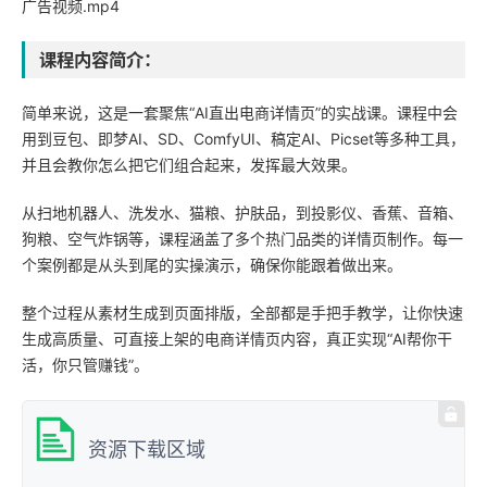
广告视频.mp4
课程内容简介：
简单来说，这是一套聚焦“AI直出电商详情页”的实战课。课程中会
用到豆包、即梦AI、SD、ComfyUI、稿定AI、Picset等多种工具，
并且会教你怎么把它们组合起来，发挥最大效果。
从扫地机器人、洗发水、猫粮、护肤品，到投影仪、香蕉、音箱、
狗粮、空气炸锅等，课程涵盖了多个热门品类的详情页制作。每一
个案例都是从头到尾的实操演示，确保你能跟着做出来。
整个过程从素材生成到页面排版，全部都是手把手教学，让你快速
生成高质量、可直接上架的电商详情页内容，真正实现“AI帮你干
活，你只管赚钱”。
资源下载区域