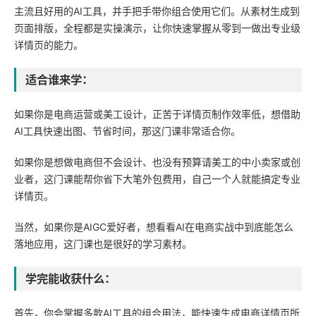
主流且好用的AI工具，并手把手带你组合使用它们。从素材生成到
页面排版，全程都是实操演示，让你快速掌握从零到一做出专业级
详情页的能力。
适合谁来学：
如果你是电商运营或美工设计，正苦于详情页制作效率低，想借助
AI工具快速出图、节省时间，那这门课非常适合你。
如果你是想做电商但不会设计、也没有预算请美工的中小卖家或创
业者，这门课能帮你省下大笔外包费用，自己一个人就能搞定专业
详情页。
当然，如果你是AIGC爱好者，想看看AI在电商实战中到底能怎么
落地应用，这门课也是很好的学习素材。
学完能收获什么：
首先，你会掌握多款AI工具的组合用法，能快速生成电商详情页所