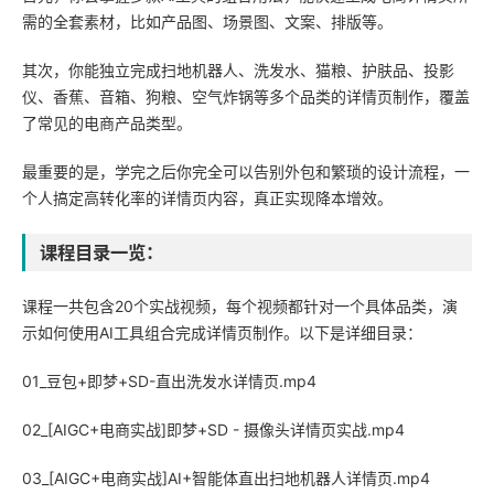
需的全套素材，比如产品图、场景图、文案、排版等。
其次，你能独立完成扫地机器人、洗发水、猫粮、护肤品、投影
仪、香蕉、音箱、狗粮、空气炸锅等多个品类的详情页制作，覆盖
了常见的电商产品类型。
最重要的是，学完之后你完全可以告别外包和繁琐的设计流程，一
个人搞定高转化率的详情页内容，真正实现降本增效。
课程目录一览：
课程一共包含20个实战视频，每个视频都针对一个具体品类，演
示如何使用AI工具组合完成详情页制作。以下是详细目录：
01_豆包+即梦+SD-直出洗发水详情页.mp4
02_[AIGC+电商实战]即梦+SD - 摄像头详情页实战.mp4
03_[AIGC+电商实战]AI+智能体直出扫地机器人详情页.mp4